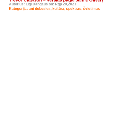
Autorius: Ligi Dangaus on: Rgp 20,2023
Kategorija:
ant debesies
,
kultūra
,
spektras
,
švietimas