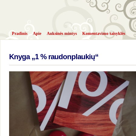
Pradinis
Apie
Auksinės mintys
Komentavimo taisyklės
Knyga „1 % raudonplaukių“